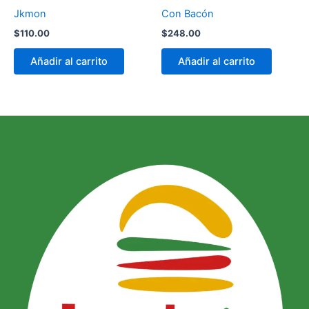
Jkmon
Con Bacón
$
110.00
$
248.00
Añadir al carrito
Añadir al carrito